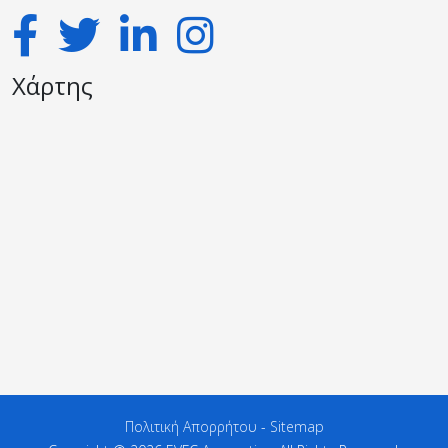
Χάρτης
Πολιτική Απορρήτου
-
Sitemap