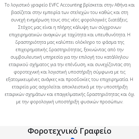
Το λογιστικό γραφείο EVFC Accounting βρίσκεται στην Αθήνα και
βασίζεται στην εμπειρία των στελεχών του καθώς και στη
συνεχή ενημέρωση τους στις νέες φορολογικές διατάξεις.
Στόχος μας είναι η πλήρης κάλυψη των σύγχρονων
επιχειρηματικών αναγκών με ταχύτητα και υπευθυνότητα. Η
δραστηριότητα μας καλύπτει ολόκληρο το φάσμα της
επιχειρηματικής δραστηριότητας, ξεκινώντας από την
συμβουλευτική υπηρεσία για την επιλογή του κατάλληλου
εταιρικού σχήματος για την επένδυση, και συνεχίζοντας στη
φοροτεχνική και λογιστική υποστήριξη σύμφωνα με τις
εξατομικευμένες ανάγκες και προσδοκίες του επιχειρηματία. Η
εταιρεία μας ασχολείται αποκλειστικά με την υποστήριξη
εταιρικών σχημάτων και επαγγελματικής δραστηριότητας και όχι
με την φορολογική υποστήριξη φυσικών προσώπων.
Φοροτεχνικό Γραφείο