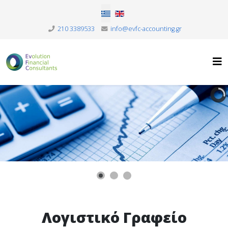
Επιλέξτε τη γλώσσα σας
210 3389533
info@evfc-accounting.gr
Λογιστικό Γραφείο